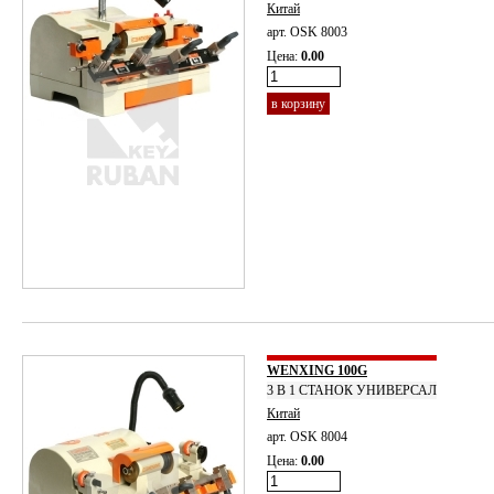
Китай
арт. OSK 8003
Цена:
0.00
в корзину
WENXING 100G
3 В 1 СТАНОК УНИВЕРСАЛ
Китай
арт. OSK 8004
Цена:
0.00