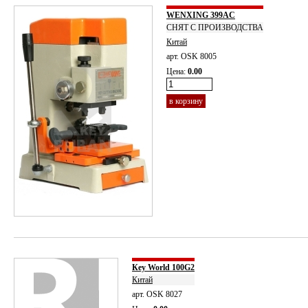
WENXING 399AC
СНЯТ С ПРОИЗВОДСТВА
Китай
арт. OSK 8005
Цена:
0.00
в корзину
Кey World 100G2
Китай
арт. OSK 8027