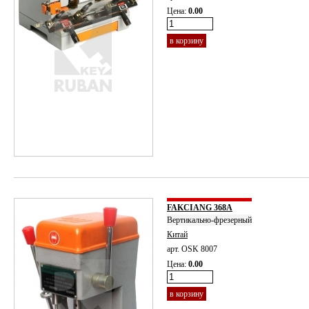
Цена:
0.00
в корзину
FAKCIANG 368A
Вертикально-фрезерный
Китай
арт. OSK 8007
Цена:
0.00
в корзину