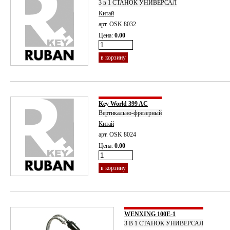
3 в 1 СТАНОК УНИВЕРСАЛ
Китай
арт. OSK 8032
Цена:
0.00
в корзину
Key World 399 AC
Вертикально-фрезерный
Китай
арт. OSK 8024
Цена:
0.00
в корзину
WENXING 100E-1
3 В 1 СТАНОК УНИВЕРСАЛ