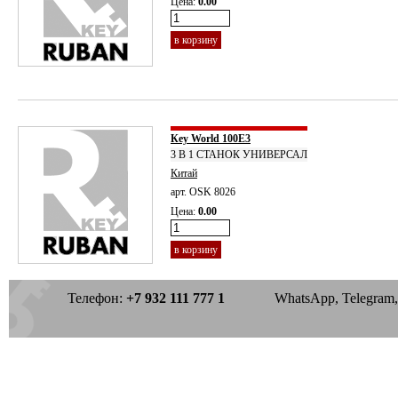
Цена:
0.00
в корзину
Кey World 100Е3
3 В 1 СТАНОК УНИВЕРСАЛ
Китай
арт. OSK 8026
Цена:
0.00
в корзину
Телефон:
+7 932 111 777 1
WhatsApp, Telegram, 