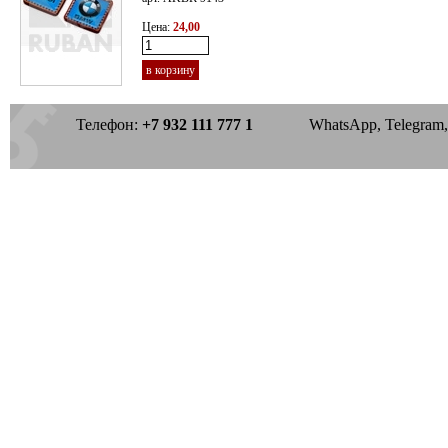
Цена:
24,00
в корзину
Телефон:
+7 932 111 777 1
WhatsApp, Telegram, 