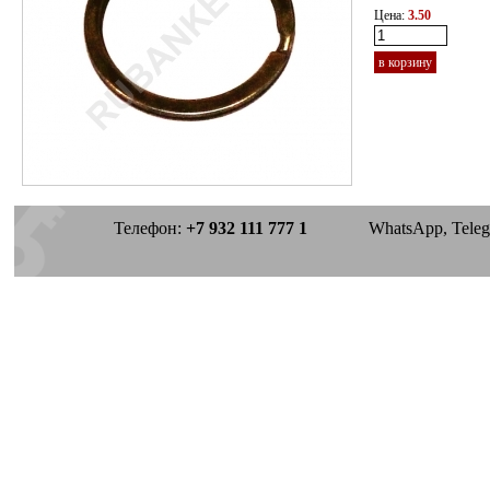
Цена:
3.50
в корзину
Телефон:
+7 932 111 777 1
WhatsApp, Telegra