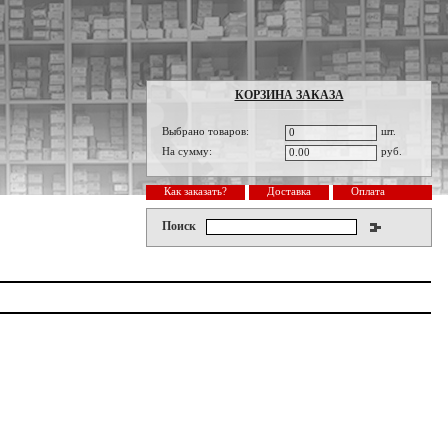
КОРЗИНА ЗАКАЗА
Выбрано товаров:
шт.
0
На сумму:
руб.
0.00
Как заказать?
Доставка
Оплата
Поиск