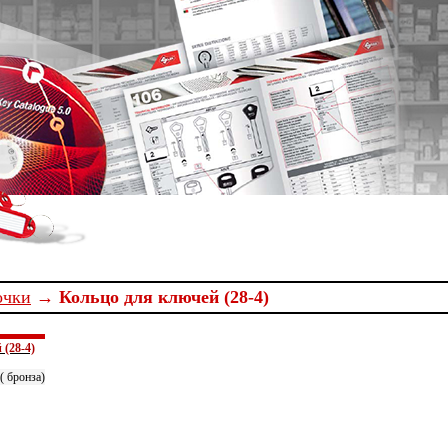
очки
→ Кольцо для ключей (28-4)
(28-4)
( бронза)