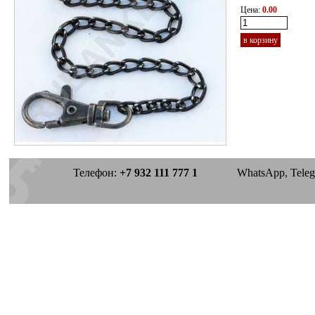
Цена:
0.00
в корзину
Телефон:
+7 932 111 777 1
WhatsApp, Telegra