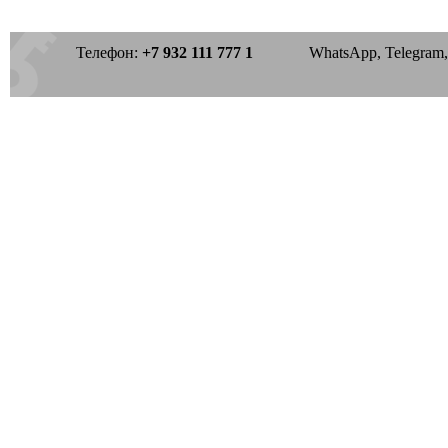
Телефон:
+7 932 111 777 1
WhatsApp, Telegram, 